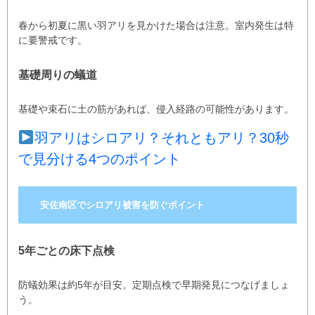
春から初夏に黒い羽アリを見かけた場合は注意。室内発生は特
に要警戒です。
基礎周りの蟻道
基礎や束石に土の筋があれば、侵入経路の可能性があります。
羽アリはシロアリ？それともアリ？30秒
で見分ける4つのポイント
安佐南区でシロアリ被害を防ぐポイント
5年ごとの床下点検
防蟻効果は約5年が目安。定期点検で早期発見につなげましょ
う。