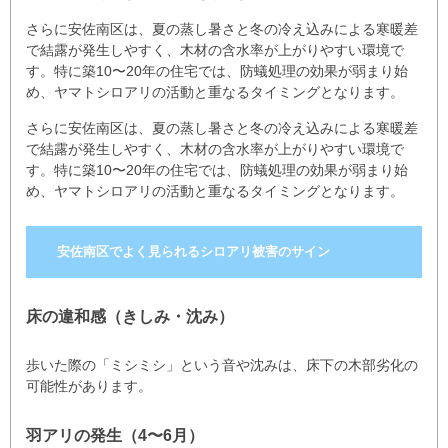
さらに安佐南区は、夏の蒸し暑さと冬の冷え込みによる寒暖差
で結露が発生しやすく、木材の含水率が上がりやすい環境で
す。特に築10〜20年の住宅では、防蟻処理の効果が弱まり始
め、ヤマトシロアリの活動と重なるタイミングとなります。
さらに安佐南区は、夏の蒸し暑さと冬の冷え込みによる寒暖差
で結露が発生しやすく、木材の含水率が上がりやすい環境で
す。特に築10〜20年の住宅では、防蟻処理の効果が弱まり始
め、ヤマトシロアリの活動と重なるタイミングとなります。
安佐南区でよく見られるシロアリ被害のサイン
床の違和感（きしみ・沈み）
歩いた際の「ミシミシ」という音や沈みは、床下の木部劣化の
可能性があります。
羽アリの発生（4〜6月）