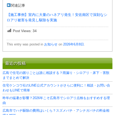
関連記事
【施工事例】室内に大量のハネアリ発生！安佐南区で深刻なシ
ロアリ被害を発見し駆除を実施
Post Views:
34
This entry was posted in
お知らせ
on
2026年6月8日
.
最近の投稿
広島で住宅の困りごとは誰に相談する？雨漏り・シロアリ・床下・害獣
までまとめて解決
住宅ケンコウ社のLINE公式アカウントがさらに便利に！相談・お問い合
わせもLINEで簡単
昨年の猛暑が影響？2026年こそ広島市でシロアリ点検をおすすめする理
由
広島市でハチ駆除の費用はいくら？スズメバチ・アシナガバチの料金相