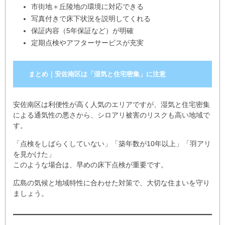
市街地＋丘陵地の環境に対応できる
写真付きで床下状況を説明してくれる
保証内容（5年保証など）が明確
定期点検やアフターサービスが充実
まとめ｜安佐南区は「湿気と住宅密集」に注意
安佐南区は利便性が高く人気のエリアですが、湿気と住宅密集
による通気性の悪さから、シロアリ被害のリスクも高い地域で
す。
「点検をしばらくしていない」「築年数が10年以上」「羽アリ
を見かけた」
このような場合は、早めの床下点検が重要です。
広島の気候と地域特性に合わせた対策で、大切な住まいを守り
ましょう。