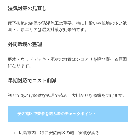
湿気対策の見直し
床下換気の確保や防湿施工は重要。特に川沿いや低地の多い祇
園・西原エリアは湿気対策が効果的です。
外周環境の整理
庭木・ウッドデッキ・廃材の放置はシロアリを呼び寄せる原因
になります。
早期対応でコスト削減
初期であれば軽微な処理で済み、大掛かりな修繕を防げます。
安佐南区で業者を選ぶ際のチェックポイント
広島市内、特に安佐南区の施工実績がある