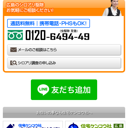
お住いの事なら住宅ケンコウ社へ