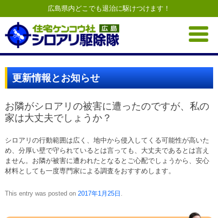
広島県内どこでも退治に駆けつけます！
Skip
to
content
更新情報とお知らせ
お隣がシロアリの被害に遭ったのですが、私の
家は大丈夫でしょうか？
シロアリの行動範囲は広く、地中から侵入してくる可能性が高いた
め、分厚い壁で守られているとは言っても、大丈夫であるとは言え
ません。お隣が被害に遭われたとなるとご心配でしょうから、安心
材料としても一度専門家による調査をおすすめします。
This entry was posted on
2017年1月25日
.