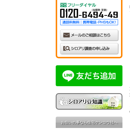
お住いの事なら住宅ケンコウ社へ