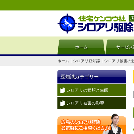
ホーム
サービス
ホーム
｜
シロアリ豆知識
｜
シロアリ被害の
豆知識カテゴリー
シロアリの種類と生態
シロアリ被害の影響