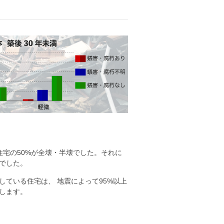
宅の50%が全壊・半壊でした。それに
でした。
ている住宅は、 地震によって95%以上
します。