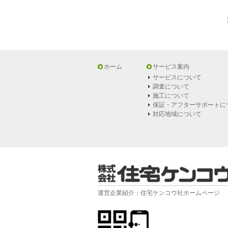
ホーム
サービス案内
サービスについて
調査について
施工について
保証・アフターサポートに
対応地域について
運営企業紹介：住宅ケンコウ社ホームページ