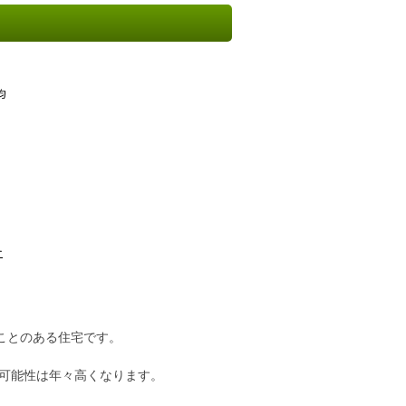
）
けたことのある住宅です。
可能性は年々高くなります。